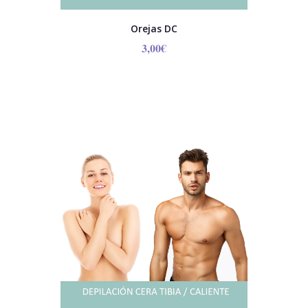
Orejas DC
3,00
€