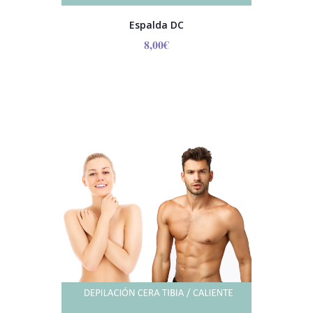
Espalda DC
8,00
€