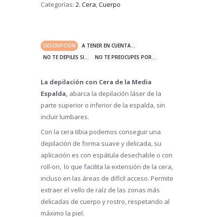
Categorías:
2. Cera
,
Cuerpo
DESCRIPCIÓN
A TENER EN CUENTA...
NO TE DEPILES SI...
NO TE PREOCUPES POR...
La depilación con Cera de la Media
Espalda,
abarca la depilación láser de la
parte superior o inferior de la espalda, sin
incluir lumbares.
Con la cera tibia podemos conseguir una
depilación de forma suave y delicada, su
aplicación es con espátula desechable o con
roll-on, lo que facilita la extensión de la cera,
incluso en las áreas de difícil acceso. Permite
extraer el vello de raíz de las zonas más
delicadas de cuerpo y rostro, respetando al
máximo la piel.