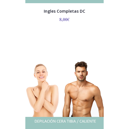
Ingles Completas DC
8,00
€