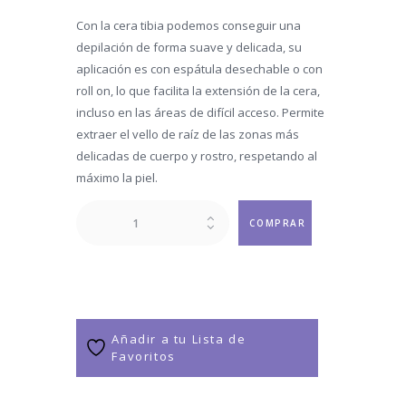
Con la cera tibia podemos conseguir una
depilación de forma suave y delicada, su
aplicación es con espátula desechable o con
roll on, lo que facilita la extensión de la cera,
incluso en las áreas de difícil acceso. Permite
extraer el vello de raíz de las zonas más
delicadas de cuerpo y rostro, respetando al
máximo la piel.
Media
COMPRAR
Espalada
DC
cantidad
Añadir a tu Lista de
Favoritos