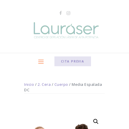
CITA PREVIA
Inicio
/
2. Cera
/
Cuerpo
/ Media Espalada
DC