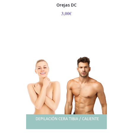
Orejas DC
3,00
€