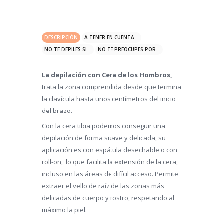
DESCRIPCIÓN
A TENER EN CUENTA...
NO TE DEPILES SI...
NO TE PREOCUPES POR...
La depilación con Cera de los Hombros,
trata la zona comprendida desde que termina
la clavícula hasta unos centímetros del inicio
del brazo.
Con la cera tibia podemos conseguir una
depilación de forma suave y delicada, su
aplicación es con espátula desechable o con
roll-on, lo que facilita la extensión de la cera,
incluso en las áreas de difícil acceso. Permite
extraer el vello de raíz de las zonas más
delicadas de cuerpo y rostro, respetando al
máximo la piel.