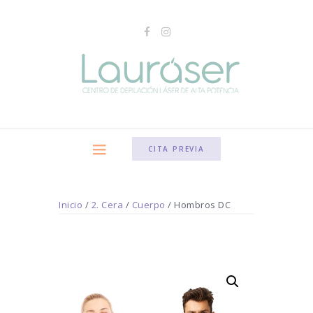
CITA PREVIA
Inicio
/
2. Cera
/
Cuerpo
/ Hombros DC