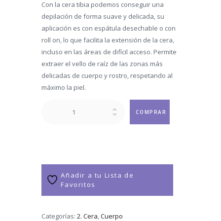
Con la cera tibia podemos conseguir una
depilación de forma suave y delicada, su
aplicación es con espátula desechable o con
roll on, lo que facilita la extensión de la cera,
incluso en las áreas de difícil acceso. Permite
extraer el vello de raíz de las zonas más
delicadas de cuerpo y rostro, respetando al
máximo la piel.
Hombros
COMPRAR
DC
cantidad
Añadir a tu Lista de
Favoritos
Categorías:
2. Cera
,
Cuerpo