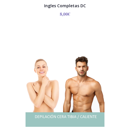
Ingles Completas DC
8,00
€