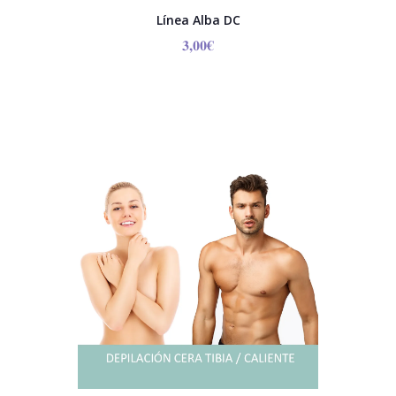
Línea Alba DC
3,00
€