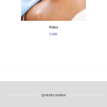
Pubis
5,00
€
QUIENES SOMOS