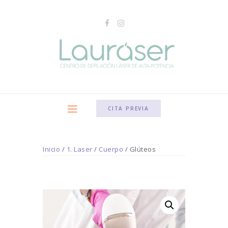
CITA PREVIA
Inicio
/
1. Laser
/
Cuerpo
/ Glúteos