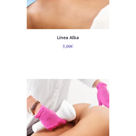
Línea Alba
5,00
€