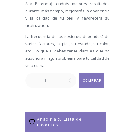
Alta Potencia) tendrás mejores resultados
durante más tiempo, mejorarás la apariencia
y la calidad de tu piel, y favorecerá su
cicatrización.
La frecuencia de las sesiones dependerá de
varios factores, tu piel, su estado, su color,
etc… lo que si debes tener claro es que no
supondrá ningún problema para tu calidad de
vida diaria.
Glúteos
COMPRAR
cantidad
Añadir a tu Lista de
Favoritos