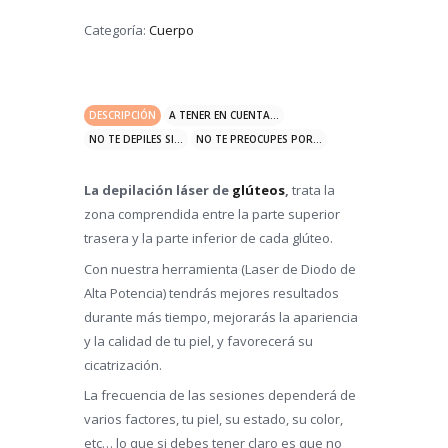
Categoría:
Cuerpo
DESCRIPCIÓN
A TENER EN CUENTA...
NO TE DEPILES SI...
NO TE PREOCUPES POR...
La depilación láser de
glúteos
,
trata la
zona comprendida entre la parte superior
trasera y la parte inferior de cada glúteo.
Con nuestra herramienta (Laser de Diodo de
Alta Potencia) tendrás mejores resultados
durante más tiempo, mejorarás la apariencia
y la calidad de tu piel, y favorecerá su
cicatrización.
La frecuencia de las sesiones dependerá de
varios factores, tu piel, su estado, su color,
etc… lo que si debes tener claro es que no